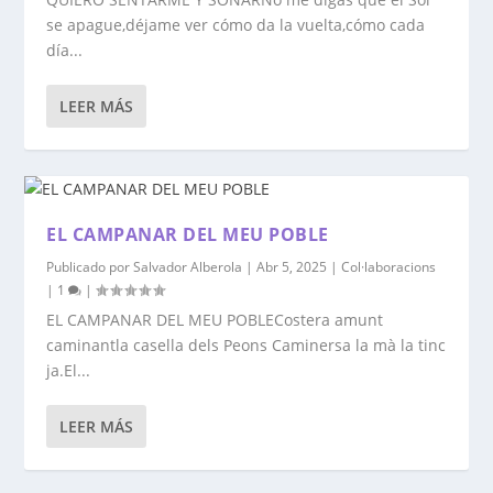
se apague,déjame ver cómo da la vuelta,cómo cada
día...
LEER MÁS
EL CAMPANAR DEL MEU POBLE
Publicado por
Salvador Alberola
|
Abr 5, 2025
|
Col·laboracions
|
1
|
EL CAMPANAR DEL MEU POBLECostera amunt
caminantla casella dels Peons Caminersa la mà la tinc
ja.El...
LEER MÁS