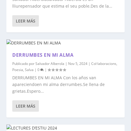
lliurepensador que estima el seu poble.Des de la...
LEER MÁS
DERRUMBES EN MI ALMA
Publicado por
Salvador Alberola
|
Nov 5, 2024
|
Col·laboracions
,
Poesia
,
Salva
|
0
|
DERRUMBES EN MI ALMA Con los años van
apareciendoen mi alma derrumbes.Se llena de
grietas.Espero...
LEER MÁS