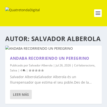
AUTOR:
SALVADOR ALBEROLA
ANDABA RECORRIENDO UN PEREGRINO
Publicado por
Salvador Alberola
|
Jul 26, 2026
|
Col·laboracions
,
Salva
|
4
|
Salvador AlberolaSalvador Alberola és un
lliurepensador que estima el seu poble.Des de la...
LEER MÁS