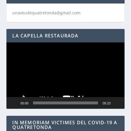
unaveudequatretonda@gmail.com
LA CAPELLA RESTAURADA
Reproductor
de
vídeo
00:00
05:23
IN MEMORIAM VICTIMES DEL COVID-19 A
QUATRETONDA