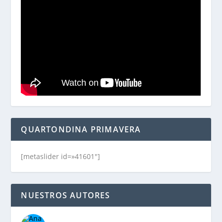
QUARTONDINA PRIMAVERA
[metaslider id=»41601″]
NUESTROS AUTORES