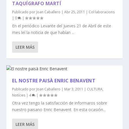
TAQUÍGRAFO MARTÍ
Publicado por
Joan Caballero
|
Abr 25, 2011
|
Col·laboracions
|
0
|
En el periódico Levante del jueves 21 de Abril de este
mes leí la noticia de que habían ...
LEER MÁS
EL NOSTRE PAISÀ ENRIC BENAVENT
Publicado por
Joan Caballero
|
Mar 3, 2011
|
CULTURA
,
Notícies
|
4
|
Otra vez tengo la satisfacción de informaros sobre
nuestro paisano Enric Benavent. En esta ocasión...
LEER MÁS