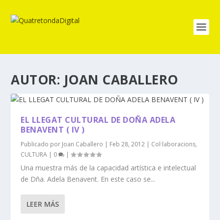
AUTOR:
JOAN CABALLERO
EL LLEGAT CULTURAL DE DOÑA ADELA
BENAVENT ( IV )
Publicado por
Joan Caballero
|
Feb 28, 2012
|
Col·laboracions
,
CULTURA
|
0
|
Una muestra más de la capacidad artística e intelectual
de Dña. Adela Benavent. En este caso se...
LEER MÁS