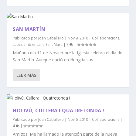
SAN MARTÍN
Publicado por
Joan Caballero
|
Nov 9, 2010
|
Col·laboracions
,
LLocs amb encant
,
Sant Marti
|
7
|
Mañana día 11 de Noviembre la Iglesia celebra el día de
San Martín. Aunque nació en Hungría sus...
LEER MÁS
HOLIVÚ, CULLERA I QUATRETONDA !
Publicado por
Joan Caballero
|
Nov 6, 2010
|
Col·laboracions
|
4
|
Amigos: Me ha llamado la atención parte de la nueva