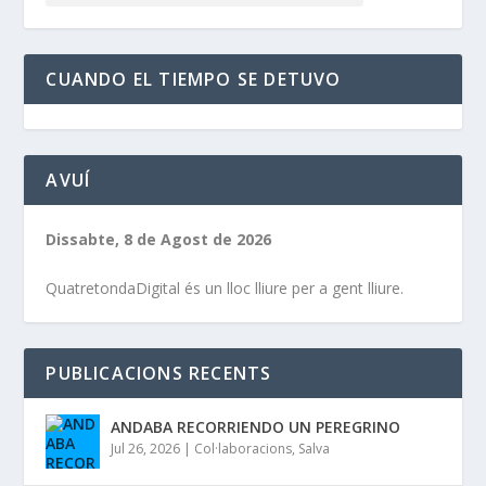
CUANDO EL TIEMPO SE DETUVO
AVUÍ
Dissabte, 8 de Agost de 2026
QuatretondaDigital és un lloc lliure per a gent lliure.
PUBLICACIONS RECENTS
ANDABA RECORRIENDO UN PEREGRINO
Jul 26, 2026
|
Col·laboracions
,
Salva