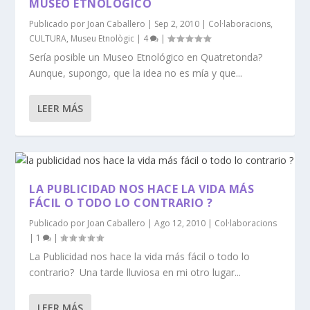
MUSEO ETNOLÓGICO
Publicado por
Joan Caballero
|
Sep 2, 2010
|
Col·laboracions
,
CULTURA
,
Museu Etnològic
|
4
|
Sería posible un Museo Etnológico en Quatretonda?
Aunque, supongo, que la idea no es mía y que...
LEER MÁS
LA PUBLICIDAD NOS HACE LA VIDA MÁS
FÁCIL O TODO LO CONTRARIO ?
Publicado por
Joan Caballero
|
Ago 12, 2010
|
Col·laboracions
|
1
|
La Publicidad nos hace la vida más fácil o todo lo
contrario? Una tarde lluviosa en mi otro lugar...
LEER MÁS