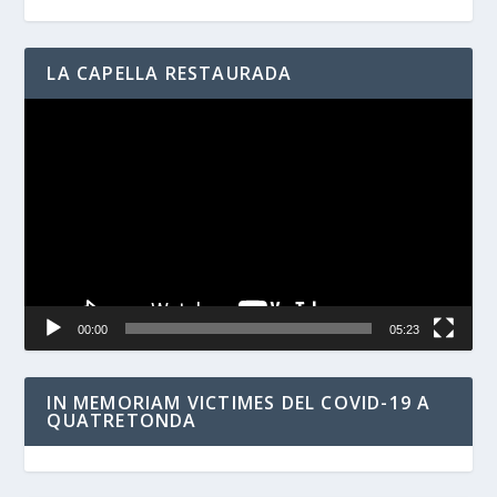
LA CAPELLA RESTAURADA
Reproductor
de
vídeo
00:00
05:23
IN MEMORIAM VICTIMES DEL COVID-19 A
QUATRETONDA