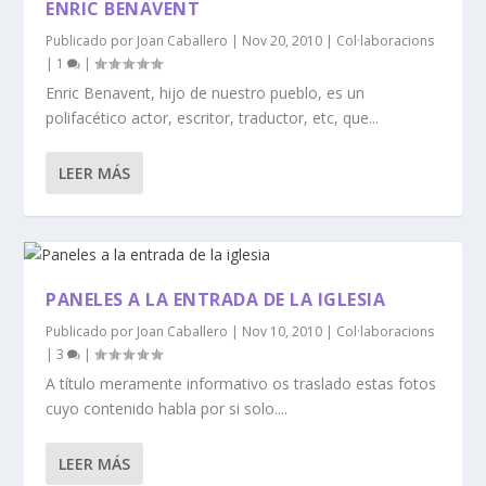
ENRIC BENAVENT
Publicado por
Joan Caballero
|
Nov 20, 2010
|
Col·laboracions
|
1
|
Enric Benavent, hijo de nuestro pueblo, es un
polifacético actor, escritor, traductor, etc, que...
LEER MÁS
PANELES A LA ENTRADA DE LA IGLESIA
Publicado por
Joan Caballero
|
Nov 10, 2010
|
Col·laboracions
|
3
|
A título meramente informativo os traslado estas fotos
cuyo contenido habla por si solo....
LEER MÁS