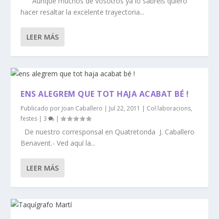
Aunque muchos de vosotros ya lo sabréis quiero
hacer resaltar la excelente trayectoria...
LEER MÁS
ENS ALEGREM QUE TOT HAJA ACABAT BÉ !
Publicado por
Joan Caballero
|
Jul 22, 2011
|
Col·laboracions
,
festes
|
3
|
De nuestro corresponsal en Quatretonda J. Caballero
Benavent.- Ved aquí la...
LEER MÁS