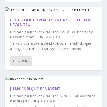
LLOCS QUE FOREN UN ENCANT : «EL BAR
LEVANTE»
Publicado por
Joan Caballero
|
Feb 2, 2012
|
Col·laboracions
,
LLocs amb encant
|
6
|
He visto que están haciendo obras en el edificio que
albergó en su día el «Bar Levante» y como no...
LEER MÁS
JUAN ENRIQUE BENAVENT
Publicado por
Joan Caballero
|
Ene 25, 2012
|
Col·laboracions
,
la nostra gent
|
8
|