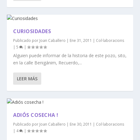
CURIOSIDADES
Publicado por
Joan Caballero
|
Ene 31, 2011
|
Col·laboracions
|
5
|
Alguien puede informar de la historia de este pozo, sito,
en la calle Benigánim, Recuerdo,...
LEER MÁS
ADIÓS COSECHA !
Publicado por
Joan Caballero
|
Ene 30, 2011
|
Col·laboracions
|
4
|