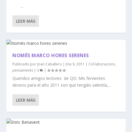
...
LEER MÁS
NOMÉS MARCO HORES SERENES
Publicado por
Joan Caballero
|
Ene 9, 2011
|
Col·laboracions
,
pensaments
|
3
|
Queridos amigos lectores de QD: Mis fervientes
deseos para el año 2011 son que tengáis valentía,...
LEER MÁS