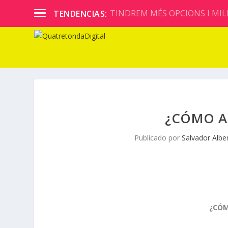
TINDREM MÉS OPCIONS I MILL
TENDENCIAS:
¿CÓMO A 
Publicado por
Salvador Albe
¿CÓM