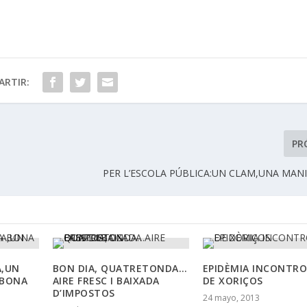
RTIR:
PR
PER L’ESCOLA PÚBLICA:UN CLAM,UNA MAN
A,UN
BON DIA, QUATRETONDA…
EPIDÈMIA INCONTR
 BONA
AIRE FRESC I BAIXADA
DE XORIÇOS
D’IMPOSTOS
24 mayo, 2013