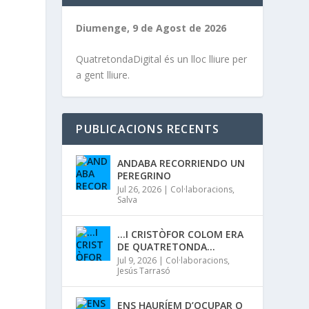
Diumenge, 9 de Agost de 2026
QuatretondaDigital és un lloc lliure per
a gent lliure.
PUBLICACIONS RECENTS
ANDABA RECORRIENDO UN
PEREGRINO
Jul 26, 2026
|
Col·laboracions
,
Salva
…I CRISTÒFOR COLOM ERA
DE QUATRETONDA…
Jul 9, 2026
|
Col·laboracions
,
Jesús Tarrasó
ENS HAURÍEM D’OCUPAR O