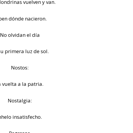
londrinas vuelven y van.
ben dónde nacieron.
No olvidan el día
su primera luz de sol.
Nostos:
a vuelta a la patria.
Nostalgia:
nhelo insatisfecho.