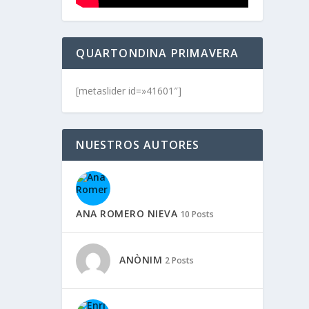
QUARTONDINA PRIMAVERA
[metaslider id=»41601″]
NUESTROS AUTORES
ANA ROMERO NIEVA
10 Posts
ANÒNIM
2 Posts