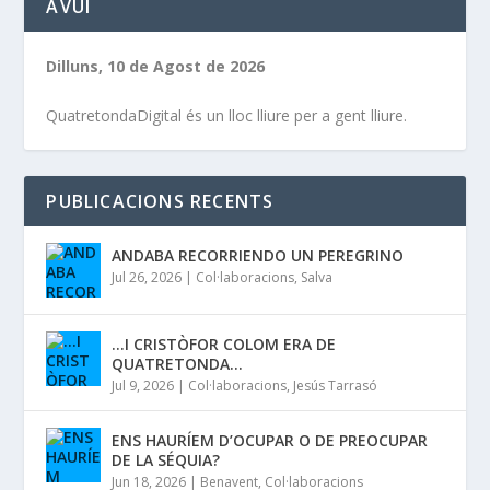
AVUÍ
Dilluns, 10 de Agost de 2026
QuatretondaDigital és un lloc lliure per a gent lliure.
PUBLICACIONS RECENTS
ANDABA RECORRIENDO UN PEREGRINO
Jul 26, 2026
|
Col·laboracions
,
Salva
…I CRISTÒFOR COLOM ERA DE
QUATRETONDA…
Jul 9, 2026
|
Col·laboracions
,
Jesús Tarrasó
ENS HAURÍEM D’OCUPAR O DE PREOCUPAR
DE LA SÉQUIA?
Jun 18, 2026
|
Benavent
,
Col·laboracions