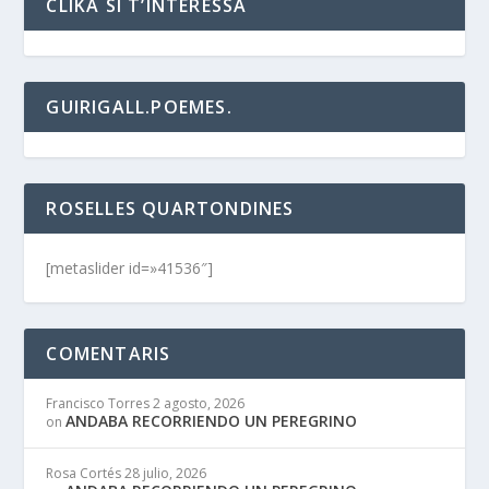
CLIKA SI T’INTERESSA
GUIRIGALL.POEMES.
ROSELLES QUARTONDINES
[metaslider id=»41536″]
COMENTARIS
Francisco Torres
2 agosto, 2026
ANDABA RECORRIENDO UN PEREGRINO
on
Rosa Cortés
28 julio, 2026