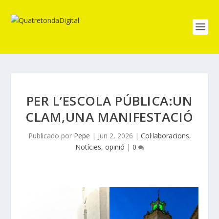
PER L’ESCOLA PÚBLICA:UN
CLAM,UNA MANIFESTACIÓ
Publicado por
Pepe
|
Jun 2, 2026
|
Col·laboracions
,
Notícies
,
opinió
|
0