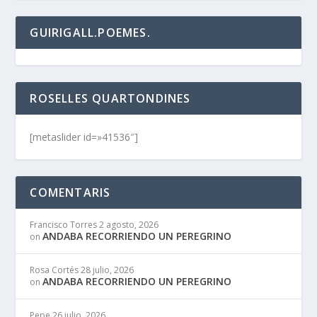
GUIRIGALL.POEMES.
ROSELLES QUARTONDINES
[metaslider id=»41536″]
COMENTARIS
Francisco Torres
2 agosto, 2026
ANDABA RECORRIENDO UN PEREGRINO
on
Rosa Cortés
28 julio, 2026
ANDABA RECORRIENDO UN PEREGRINO
on
Pepe
26 julio, 2026