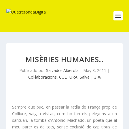
MISÈRIES HUMANES..
Publicado por
Salvador Alberola
|
May 8, 2011
|
Col·laboracions
,
CULTURA
,
Salva
|
3
Sempre que puc, en passar la ratlla de França prop de
Colliure, vaig a visitar, com ho fan els pelegrins a un
santuari, la tomba d’Antonio Machado, un poeta que al
meu parer es de tots, sense exclusió de cap tipus de