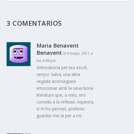
3 COMENTARIOS
Maria Benavent
Benavent
el 9 mayo, 2011 a
las 4:49 pm
Enhorabona pel seu escrit,
senyor Salva; una altra
vegada aconsegueix
emocionar amb la seua bona
literatura que, a més, ens
convida a la reflexió. Aquesta,
si m´ho permet, preferisc
guardar-me-la per a mi.