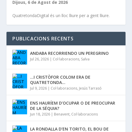
Dijous, 6 de Agost de 2026
QuatretondaDigital és un lloc lliure per a gent lliure.
PUBLICACIONS RECENTS
ANDABA RECORRIENDO UN PEREGRINO
Jul 26, 2026
|
Col·laboracions
,
Salva
…I CRISTÒFOR COLOM ERA DE
QUATRETONDA…
Jul 9, 2026
|
Col·laboracions
,
Jesús Tarrasó
ENS HAURÍEM D’OCUPAR O DE PREOCUPAR
DE LA SÉQUIA?
Jun 18, 2026
|
Benavent
,
Col·laboracions
LA RONDALLA D’EN TORITO, EL BOU DE