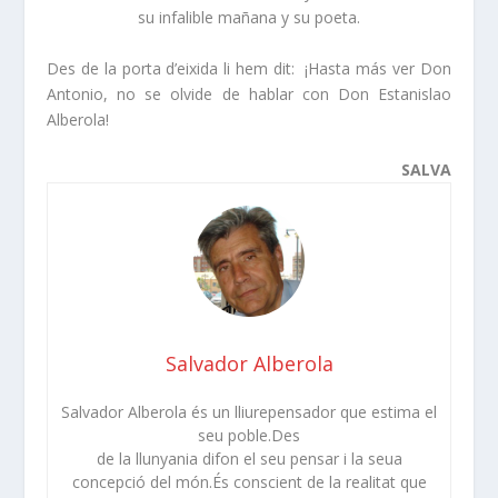
su infalible mañana y su poeta.
Des de la porta d’eixida li hem dit: ¡Hasta más ver Don
Antonio, no se olvide de hablar con Don Estanislao
Alberola!
SALVA
Salvador Alberola
Salvador Alberola és un lliurepensador que estima el
seu poble.Des
de la llunyania difon el seu pensar i la seua
concepció del món.És conscient de la realitat que