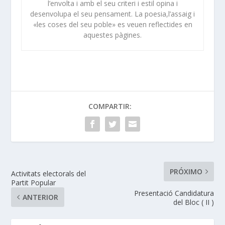
l’envolta i amb el seu criteri i estil opina i
desenvolupa el seu pensament. La poesia,l’assaig i
«les coses del seu poble» es veuen reflectides en
aquestes pàgines.
COMPARTIR:
PRÓXIMO
Activitats electorals del
Partit Popular
Presentació Candidatura
ANTERIOR
del Bloc ( II )