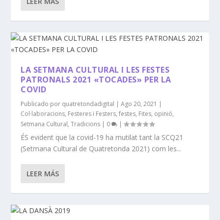
LEER MÁS
LA SETMANA CULTURAL I LES FESTES
PATRONALS 2021 «TOCADES» PER LA
COVID
Publicado por
quatretondadigital
|
Ago 20, 2021
|
Col·laboracions
,
Festeres i Festers
,
festes
,
Fites
,
opinió
,
Setmana Cultural
,
Tradicions
|
0
|
ÉS evident que la covid-19 ha mutilat tant la SCQ21
(Setmana Cultural de Quatretonda 2021) com les...
LEER MÁS