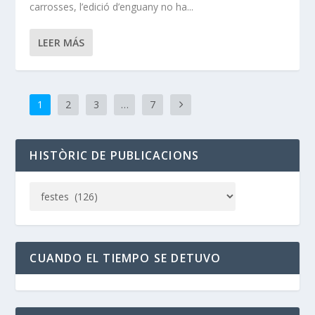
carrosses, l’edició d’enguany no ha...
LEER MÁS
1
2
3
…
7
HISTÒRIC DE PUBLICACIONS
CUANDO EL TIEMPO SE DETUVO