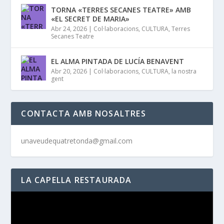
TORNA «TERRES SECANES TEATRE» AMB
«EL SECRET DE MARIA»
Abr 24, 2026
|
Col·laboracions
,
CULTURA
,
Terres
Secanes Teatre
EL ALMA PINTADA DE LUCÍA BENAVENT
Abr 20, 2026
|
Col·laboracions
,
CULTURA
,
la nostra
gent
CONTACTA AMB NOSALTRES
unaveudequatretonda@gmail.com
LA CAPELLA RESTAURADA
Reproductor
de
vídeo