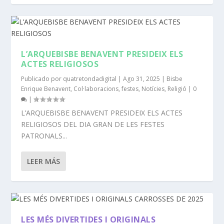
L’ARQUEBISBE BENAVENT PRESIDEIX ELS
ACTES RELIGIOSOS
Publicado por
quatretondadigital
|
Ago 31, 2025
|
Bisbe
Enrique Benavent
,
Col·laboracions
,
festes
,
Notícies
,
Religió
|
0
|
L’ARQUEBISBE BENAVENT PRESIDEIX ELS ACTES
RELIGIOSOS DEL DIA GRAN DE LES FESTES
PATRONALS...
LEER MÁS
LES MÉS DIVERTIDES I ORIGINALS