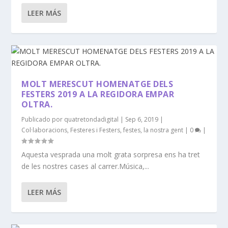
LEER MÁS
MOLT MERESCUT HOMENATGE DELS
FESTERS 2019 A LA REGIDORA EMPAR
OLTRA.
Publicado por
quatretondadigital
|
Sep 6, 2019
|
Col·laboracions
,
Festeres i Festers
,
festes
,
la nostra gent
|
0
|
Aquesta vesprada una molt grata sorpresa ens ha tret
de les nostres cases al carrer.Música,...
LEER MÁS