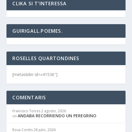
CLIKA SI T’INTERESSA
GUIRIGALL.POEMES.
ROSELLES QUARTONDINES
[metaslider id=»41536″]
COMENTARIS
Francisco Torres
2 agosto, 2026
ANDABA RECORRIENDO UN PEREGRINO
on
Rosa Cortés
28 julio, 2026