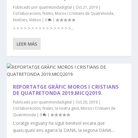
Publicado por
quatretondadigital
|
Oct 21, 2019
|
Col·laboracions
,
festes
,
Moros i Cristians de Quatretonda
,
Notícies
,
Vídeos
|
0
|
> > > > > > > > > > > > > > > >...
LEER MÁS
REPORTATGE GRÀFIC MOROS I CRISTIANS
DE QUATRETONDA 2019.MICQ2019.
Publicado por
quatretondadigital
|
Oct 20, 2019
|
Col·laboracions
,
festes
,
la nostra gent
,
Moros i Cristians de
Quatretonda
|
0
|
L’oratge enguany ha sigut benèvol encara que
quasi,quasi ens agarra la DANA, la segona DANA....