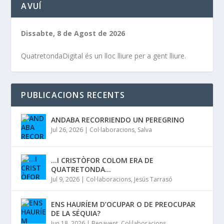
AVUÍ
Dissabte, 8 de Agost de 2026
QuatretondaDigital és un lloc lliure per a gent lliure.
PUBLICACIONS RECENTS
ANDABA RECORRIENDO UN PEREGRINO
Jul 26, 2026
|
Col·laboracions
,
Salva
…I CRISTÒFOR COLOM ERA DE
QUATRETONDA…
Jul 9, 2026
|
Col·laboracions
,
Jesús Tarrasó
ENS HAURÍEM D’OCUPAR O DE PREOCUPAR
DE LA SÉQUIA?
Jun 18, 2026
|
Benavent
,
Col·laboracions