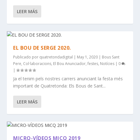
LEER MÁS
EL BOU DE SERGE 2020.
Publicado por
quatretondadigital
|
May 1, 2020
|
Bous Sant
Pere
,
Col·laboracions
,
El Bou Anunciador
,
festes
,
Notícies
|
0
|
Ja el tenim pels nostres carrers anunciant la festa més
important de Quatretonda: Els Bous de Sant...
LEER MÁS
MICRO-VÍDEOS MICQ 2019