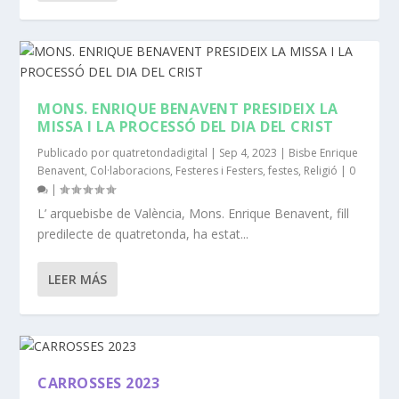
MONS. ENRIQUE BENAVENT PRESIDEIX LA
MISSA I LA PROCESSÓ DEL DIA DEL CRIST
Publicado por
quatretondadigital
|
Sep 4, 2023
|
Bisbe Enrique
Benavent
,
Col·laboracions
,
Festeres i Festers
,
festes
,
Religió
|
0
|
L’ arquebisbe de València, Mons. Enrique Benavent, fill
predilecte de quatretonda, ha estat...
LEER MÁS
CARROSSES 2023