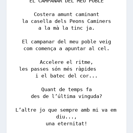
EL CAMPANAR DEL MEU POBLE
Costera amunt caminant
la casella dels Peons Caminers
a la mà la tinc ja.
El campanar del meu poble veig
com comença a apuntar al cel.
Accelere el ritme,
les passes són més ràpides      
i el batec del cor...
Quant de temps fa
des de l’última vinguda?
L’altre jo que sempre amb mi va em 
diu...,
una eternitat!