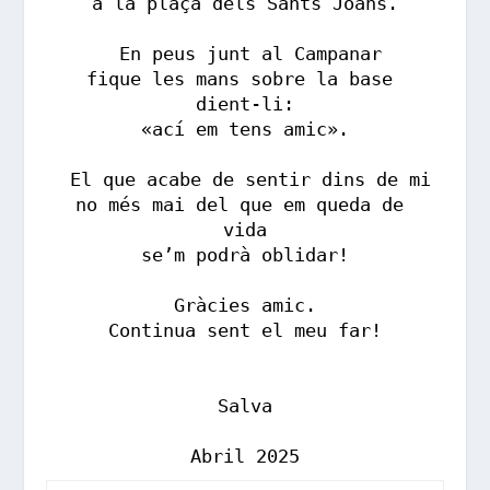
a la plaça dels Sants Joans.
 En peus junt al Campanar
fique les mans sobre la base 
dient-li:
«ací em tens amic».
 El que acabe de sentir dins de mi
no més mai del que em queda de 
vida
se’m podrà oblidar!
Gràcies amic.
Continua sent el meu far!
Salva
Abril 2025