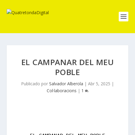
EL CAMPANAR DEL MEU
POBLE
Publicado por
Salvador Alberola
|
Abr 5, 2025
|
Col·laboracions
|
1