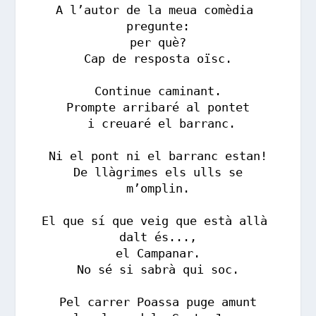
A l’autor de la meua comèdia 
pregunte:
per què?
Cap de resposta oïsc.
Continue caminant.
Prompte arribaré al pontet
 i creuaré el barranc.
Ni el pont ni el barranc estan!
 De llàgrimes els ulls se 
m’omplin.
El que sí que veig que està allà 
dalt és...,
el Campanar.
No sé si sabrà qui soc.
Pel carrer Poassa puge amunt