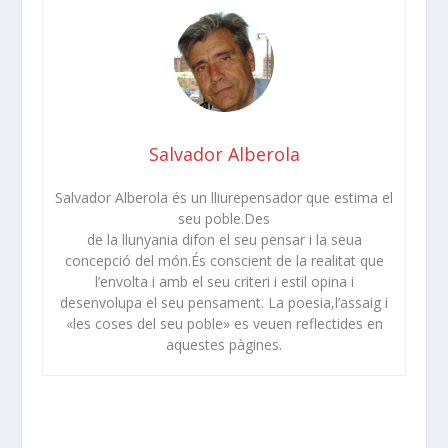
Salvador Alberola
Salvador Alberola és un lliurepensador que estima el
seu poble.Des
de la llunyania difon el seu pensar i la seua
concepció del món.És conscient de la realitat que
l’envolta i amb el seu criteri i estil opina i
desenvolupa el seu pensament. La poesia,l’assaig i
«les coses del seu poble» es veuen reflectides en
aquestes pàgines.