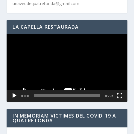
unaveudequatretonda@gmail.com
LA CAPELLA RESTAURADA
Reproductor
de
vídeo
00:00
05:23
IN MEMORIAM VICTIMES DEL COVID-19 A
QUATRETONDA