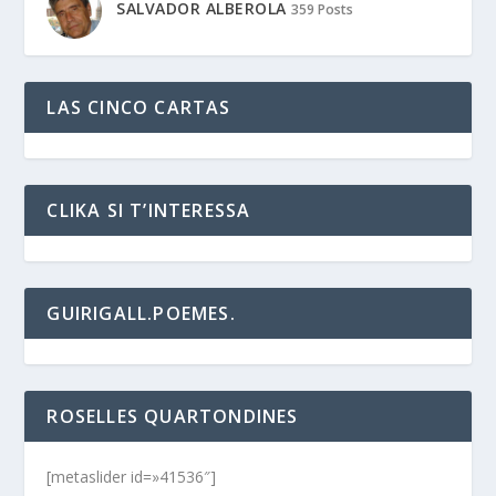
SALVADOR ALBEROLA
359 Posts
LAS CINCO CARTAS
CLIKA SI T’INTERESSA
GUIRIGALL.POEMES.
ROSELLES QUARTONDINES
[metaslider id=»41536″]