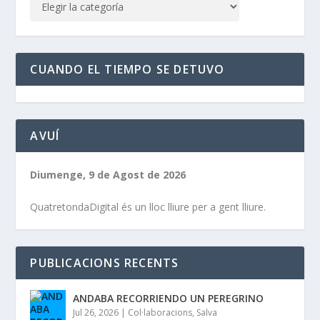
CUANDO EL TIEMPO SE DETUVO
AVUÍ
Diumenge, 9 de Agost de 2026
QuatretondaDigital és un lloc lliure per a gent lliure.
PUBLICACIONS RECENTS
ANDABA RECORRIENDO UN PEREGRINO
Jul 26, 2026
|
Col·laboracions
,
Salva