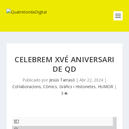
CELEBREM XVÉ ANIVERSARI
DE QD
Publicado por
Jesús Tarrasó
|
Abr 22, 2024
|
Col·laboracions
,
Còmics
,
Gràfics i Historietes
,
HUMOR
|
3