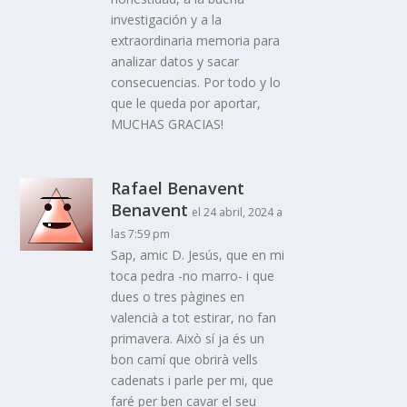
investigación y a la
extraordinaria memoria para
analizar datos y sacar
consecuencias. Por todo y lo
que le queda por aportar,
MUCHAS GRACIAS!
Rafael Benavent
Benavent
el 24 abril, 2024 a
las 7:59 pm
Sap, amic D. Jesús, que en mi
toca pedra -no marro- i que
dues o tres pàgines en
valencià a tot estirar, no fan
primavera. Això sí ja és un
bon camí que obrirà vells
cadenats i parle per mi, que
faré per ben cavar el seu