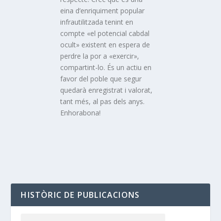
eina d’enriquiment popular
infrautilitzada tenint en
compte «el potencial cabdal
ocult» existent en espera de
perdre la por a «exercir»,
compartint-lo. És un actiu en
favor del poble que segur
quedarà enregistrat i valorat,
tant més, al pas dels anys.
Enhorabona!
HISTÒRIC DE PUBLICACIONS