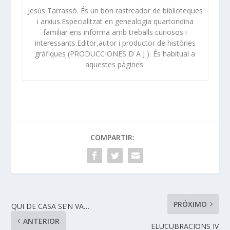
Jesús Tarrassó. És un bon rastreador de biblioteques
i arxius.Especialitzat en genealogia quartondina
familiar ens informa amb treballs curiosos i
interessants.Editor,autor i productor de històries
gràfiques (PRODUCCIONES D A J ). És habitual a
aquestes pàgines.
COMPARTIR:
PRÓXIMO
QUI DE CASA SE’N VA…
ANTERIOR
ELUCUBRACIONS IV