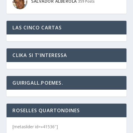
SALVADOR ALBEROLA
359 Posts
LAS CINCO CARTAS
CLIKA SI T’INTERESSA
GUIRIGALL.POEMES.
ROSELLES QUARTONDINES
[metaslider id=»41536″]