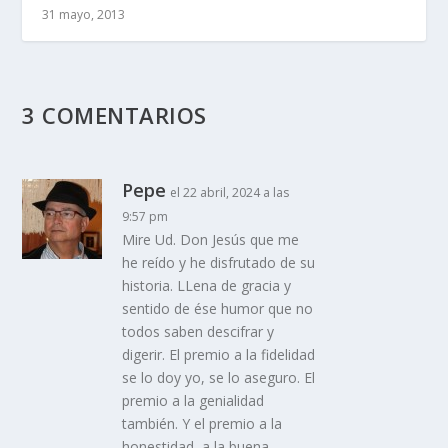
31 mayo, 2013
3 COMENTARIOS
Pepe
el 22 abril, 2024 a las
9:57 pm
Mire Ud. Don Jesús que me
he reído y he disfrutado de su
historia. LLena de gracia y
sentido de ése humor que no
todos saben descifrar y
digerir. El premio a la fidelidad
se lo doy yo, se lo aseguro. El
premio a la genialidad
también. Y el premio a la
honestidad, a la buena