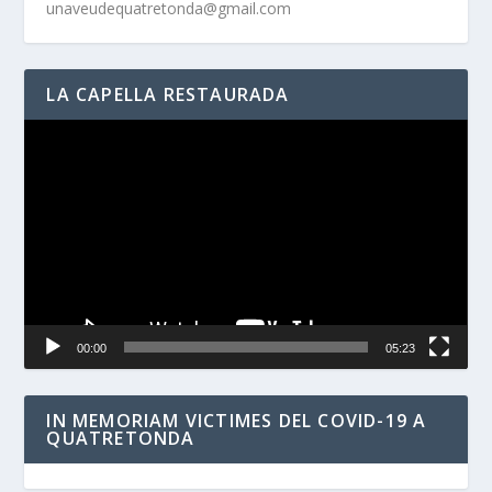
unaveudequatretonda@gmail.com
LA CAPELLA RESTAURADA
Reproductor
de
vídeo
00:00
05:23
IN MEMORIAM VICTIMES DEL COVID-19 A
QUATRETONDA