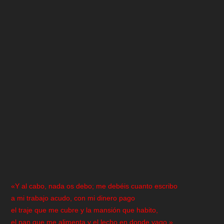
«Y al cabo, nada os debo; me debéis cuanto escribo
a mi trabajo acudo, con mi dinero pago
el traje que me cubre y la mansión que habito,
el pan que me alimenta y el lecho en donde yago.»