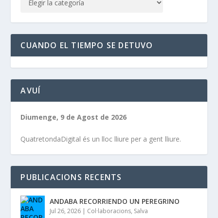
CUANDO EL TIEMPO SE DETUVO
AVUÍ
Diumenge, 9 de Agost de 2026
QuatretondaDigital és un lloc lliure per a gent lliure.
PUBLICACIONS RECENTS
ANDABA RECORRIENDO UN PEREGRINO
Jul 26, 2026
|
Col·laboracions
,
Salva