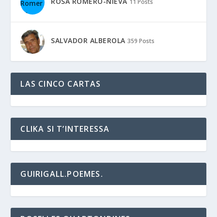
ROSA ROMERO-NIEVA
11 Posts
SALVADOR ALBEROLA
359 Posts
LAS CINCO CARTAS
CLIKA SI T’INTERESSA
GUIRIGALL.POEMES.