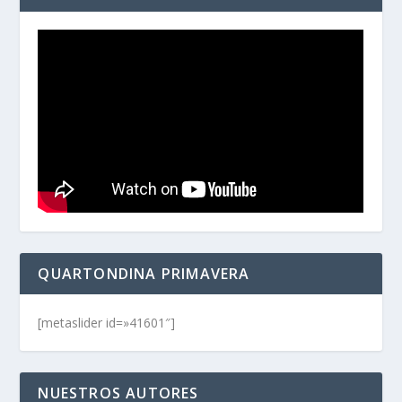
QUARTONDINA PRIMAVERA
[metaslider id=»41601″]
NUESTROS AUTORES