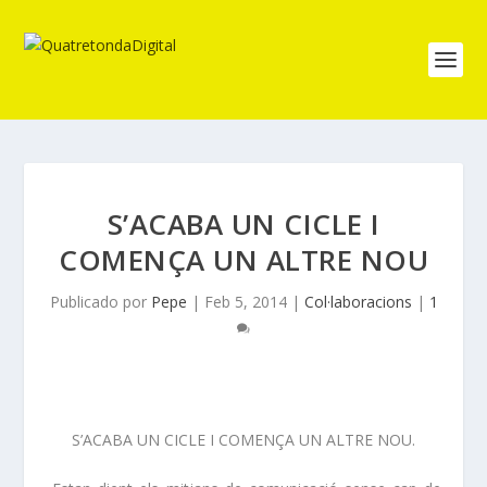
S’ACABA UN CICLE I
COMENÇA UN ALTRE NOU
Publicado por
Pepe
|
Feb 5, 2014
|
Col·laboracions
|
1
S’ACABA UN CICLE I COMENÇA UN ALTRE NOU.