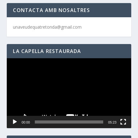
CONTACTA AMB NOSALTRES
unaveudequatretonda@gmail.com
LA CAPELLA RESTAURADA
Reproductor
de
vídeo
00:00
05:23