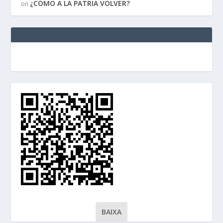
¿CÓMO A LA PATRIA VOLVER?
on
BAIXA