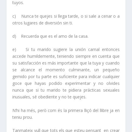
tuyos.
c)
Nunca te quejes si llega tarde, o si sale a cenar
o a
otros lugares de diversión sin ti.
d)
Recuerda que es el amo de la casa.
e)
Si tu marido sugiere la unión carnal entonces
accede humildemente, teniendo siempre en cuenta que
su satisfacción es más importante que la tuya y cuando
se alcance el momento culminante, un pequeño
gemido por tu parte es suficiente para indicar cualquier
goce que hayas podido experimentar y no olvides
nunca que si tu marido te pidiera prácticas sexuales
inusuales, sé obediente y no te quejes.
N’hi ha més, però com és la primera lliçó del llibre ja en
teniu prou.
Tanmateix vull que tots els que esteu pensant en crear