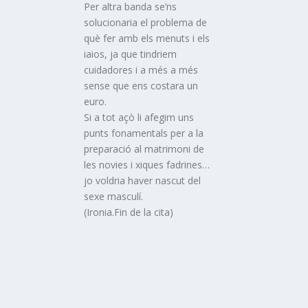
Per altra banda se’ns
solucionaria el problema de
què fer amb els menuts i els
iaios, ja que tindriem
cuidadores i a més a més
sense que ens costara un
euro.
Si a tot açò li afegim uns
punts fonamentals per a la
preparació al matrimoni de
les novies i xiques fadrines…
jo voldria haver nascut del
sexe masculí.
(Ironia.Fin de la cita)