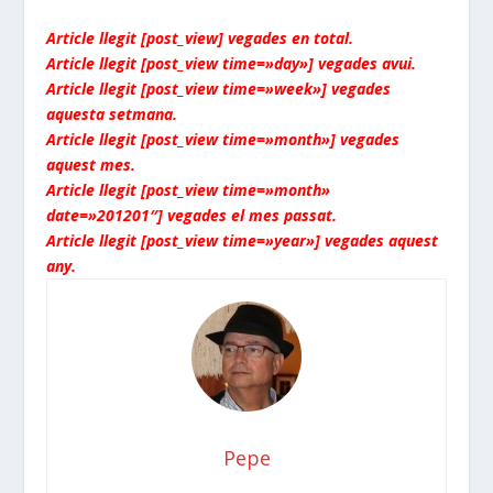
Article llegit [post_view] vegades en total.
Article llegit [post_view time=»day»] vegades avui.
Article llegit [post_view time=»week»] vegades
aquesta setmana.
Article llegit [post_view time=»month»] vegades
aquest mes.
Article llegit [post_view time=»month»
date=»201201″] vegades el mes passat.
Article llegit [post_view time=»year»] vegades aquest
any.
Pepe