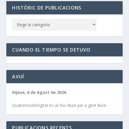
HISTÒRIC DE PUBLICACIONS
CUANDO EL TIEMPO SE DETUVO
AVUÍ
Dijous, 6 de Agost de 2026
QuatretondaDigital és un lloc lliure per a gent lliure.
PUBLICACIONS RECENTS