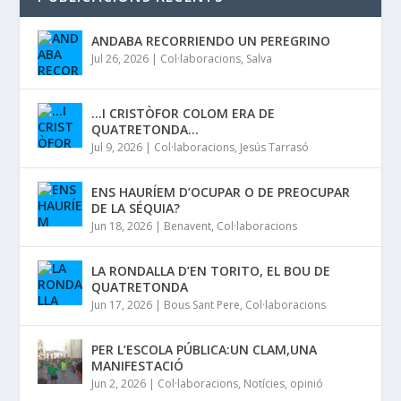
ANDABA RECORRIENDO UN PEREGRINO
Jul 26, 2026
|
Col·laboracions
,
Salva
…I CRISTÒFOR COLOM ERA DE
QUATRETONDA…
Jul 9, 2026
|
Col·laboracions
,
Jesús Tarrasó
ENS HAURÍEM D’OCUPAR O DE PREOCUPAR
DE LA SÉQUIA?
Jun 18, 2026
|
Benavent
,
Col·laboracions
LA RONDALLA D’EN TORITO, EL BOU DE
QUATRETONDA
Jun 17, 2026
|
Bous Sant Pere
,
Col·laboracions
PER L’ESCOLA PÚBLICA:UN CLAM,UNA
MANIFESTACIÓ
Jun 2, 2026
|
Col·laboracions
,
Notícies
,
opinió