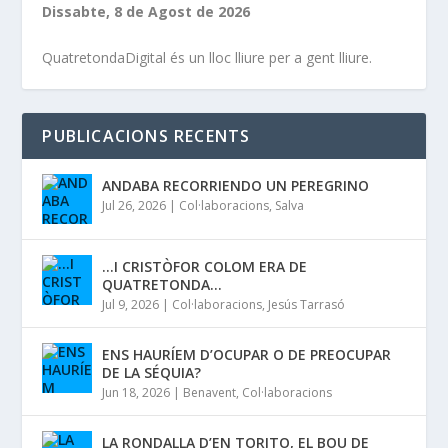
Dissabte, 8 de Agost de 2026
QuatretondaDigital és un lloc lliure per a gent lliure.
PUBLICACIONS RECENTS
ANDABA RECORRIENDO UN PEREGRINO
Jul 26, 2026
|
Col·laboracions
,
Salva
…I CRISTÒFOR COLOM ERA DE
QUATRETONDA…
Jul 9, 2026
|
Col·laboracions
,
Jesús Tarrasó
ENS HAURÍEM D’OCUPAR O DE PREOCUPAR
DE LA SÉQUIA?
Jun 18, 2026
|
Benavent
,
Col·laboracions
LA RONDALLA D’EN TORITO, EL BOU DE