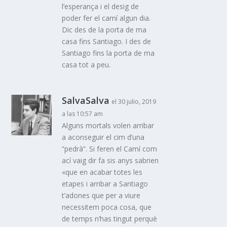
l’esperança i el desig de
poder fer el camí algun dia.
Dic des de la porta de ma
casa fins Santiago. I des de
Santiago fins la porta de ma
casa tot a peu.
SalvaSalva
el 30 julio, 2019
a las 10:57 am
Alguns mortals volen arribar
a aconseguir el cim d’una
“pedrà”. Si feren el Camí com
ací vaig dir fa sis anys sabrien
«que en acabar totes les
etapes i arribar a Santiago
t’adones que per a viure
necessitem poca cosa, que
de temps n’has tingut perquè