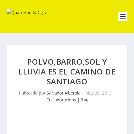
POLVO,BARRO,SOL Y
LLUVIA ES EL CAMINO DE
SANTIAGO
Publicado por
Salvador Alberola
|
May 20, 2013
|
Col·laboracions
|
3