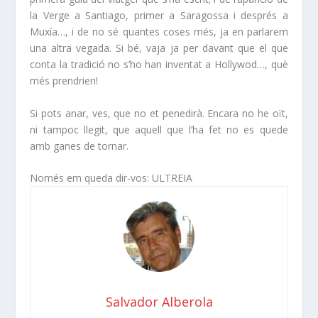
la Verge a Santiago, primer a Saragossa i després a
Muxía…, i de no sé quantes coses més, ja en parlarem
una altra vegada. Si bé, vaja ja per davant que el que
conta la tradició no s’ho han inventat a Hollywod…, què
més prendrien!
Si pots anar, ves, que no et penedirà. Encara no he oït,
ni tampoc llegit, que aquell que l’ha fet no es quede
amb ganes de tornar.
Només em queda dir-vos:
ULTREIA
Salvador Alberola