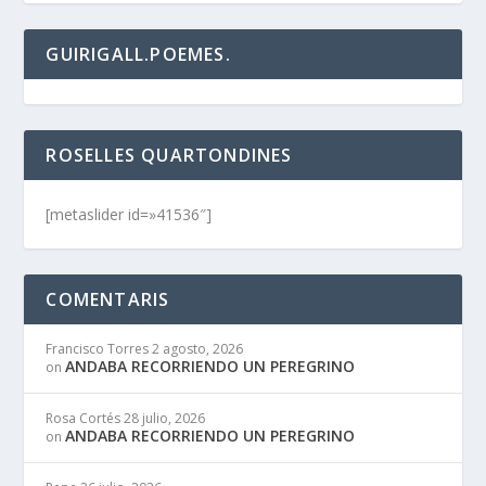
GUIRIGALL.POEMES.
ROSELLES QUARTONDINES
[metaslider id=»41536″]
COMENTARIS
Francisco Torres
2 agosto, 2026
ANDABA RECORRIENDO UN PEREGRINO
on
Rosa Cortés
28 julio, 2026
ANDABA RECORRIENDO UN PEREGRINO
on