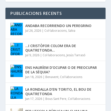
PUBLICACIONS RECENTS
ANDABA RECORRIENDO UN PEREGRINO
Jul 26, 2026
|
Col·laboracions
,
Salva
…I CRISTÒFOR COLOM ERA DE
QUATRETONDA…
Jul 9, 2026
|
Col·laboracions
,
Jesús Tarrasó
ENS HAURÍEM D’OCUPAR O DE PREOCUPAR
DE LA SÉQUIA?
Jun 18, 2026
|
Benavent
,
Col·laboracions
LA RONDALLA D’EN TORITO, EL BOU DE
QUATRETONDA
Jun 17, 2026
|
Bous Sant Pere
,
Col·laboracions