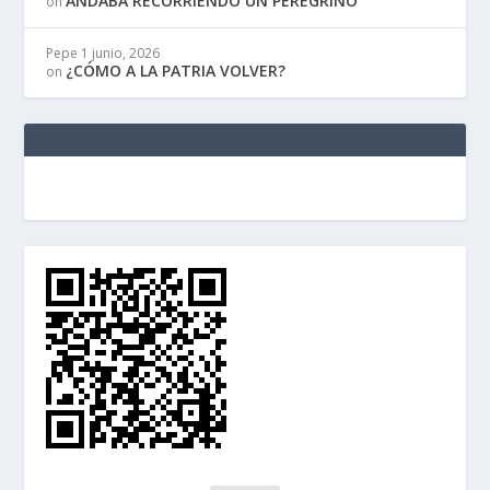
ANDABA RECORRIENDO UN PEREGRINO
on
Pepe
1 junio, 2026
¿CÓMO A LA PATRIA VOLVER?
on