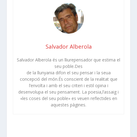
Salvador Alberola
Salvador Alberola és un lliurepensador que estima el
seu poble.Des
de la llunyania difon el seu pensar i la seua
concepció del món.És conscient de la realitat que
l’envolta i amb el seu criteri i estil opina i
desenvolupa el seu pensament. La poesia,l’assaig i
«les coses del seu poble» es veuen reflectides en
aquestes pàgines.