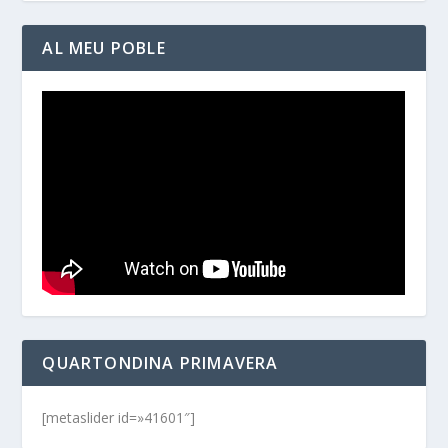
AL MEU POBLE
QUARTONDINA PRIMAVERA
[metaslider id=»41601″]