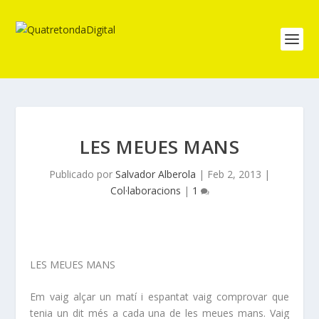
LES MEUES MANS
Publicado por
Salvador Alberola
|
Feb 2, 2013
|
Col·laboracions
|
1
LES MEUES MANS
Em vaig alçar un matí i espantat vaig comprovar que
tenia un dit més a cada una de les meues mans. Vaig