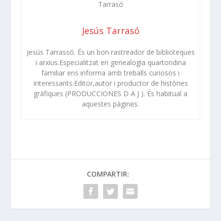
Jesús Tarrasó
Jesús Tarrassó. És un bon rastreador de biblioteques
i arxius.Especialitzat en genealogia quartondina
familiar ens informa amb treballs curiosos i
interessants.Editor,autor i productor de històries
gràfiques (PRODUCCIONES D A J ). És habitual a
aquestes pàgines.
COMPARTIR: