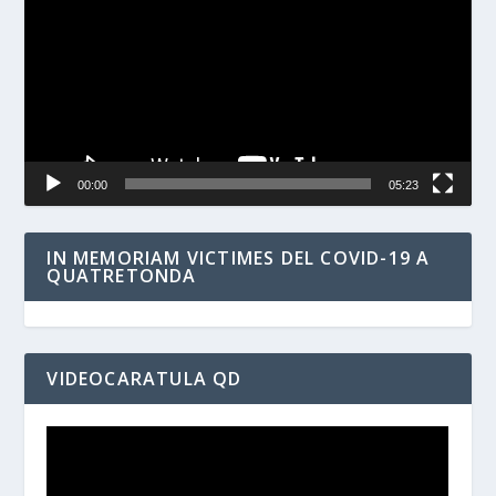
vídeo
00:00
05:23
IN MEMORIAM VICTIMES DEL COVID-19 A
QUATRETONDA
VIDEOCARATULA QD