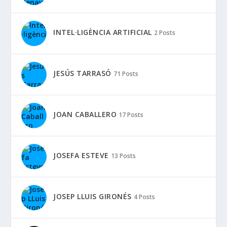
INTEL·LIGÈNCIA ARTIFICIAL
2 Posts
JESÚS TARRASÓ
71 Posts
JOAN CABALLERO
17 Posts
JOSEFA ESTEVE
13 Posts
JOSEP LLUIS GIRONÉS
4 Posts