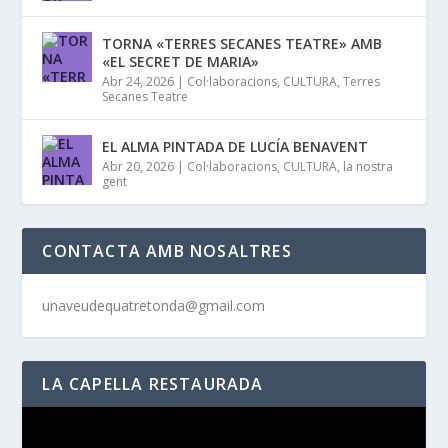
TORNA «TERRES SECANES TEATRE» AMB
«EL SECRET DE MARIA»
Abr 24, 2026
|
Col·laboracions
,
CULTURA
,
Terres
Secanes Teatre
EL ALMA PINTADA DE LUCÍA BENAVENT
Abr 20, 2026
|
Col·laboracions
,
CULTURA
,
la nostra
gent
CONTACTA AMB NOSALTRES
unaveudequatretonda@gmail.com
LA CAPELLA RESTAURADA
Reproductor
de