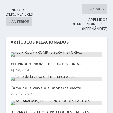
PRÓXIMO
EL PINTOR
D’EIXUMENERES
…APELLIDOS
ANTERIOR
QUARTONDINS (7 DE
10:FERNÁNDEZ)
ARTÍCULOS RELACIONADOS
«EL PIRULÍ» PROMPTE SERÀ HISTÒRIA…
4 junio, 2014
l´amo de la vinya o el monarca electe
25 febrero, 2012
DE PARAULES, ÉBOLA,PROTOCOLS I ALTRES