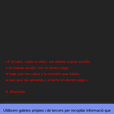
«Y al cabo, nada os debo; me debéis cuanto escribo
a mi trabajo acudo, con mi dinero pago
el traje que me cubre y la mansión que habito,
el pan que me alimenta y el lecho en donde yago.»
A. Machado
Utilitzem galetes pròpies i de tercers per recopilar informació que