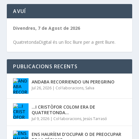
AVUÍ
Divendres, 7 de Agost de 2026
QuatretondaDigital és un lloc lliure per a gent lliure.
PUBLICACIONS RECENTS
ANDABA RECORRIENDO UN PEREGRINO
Jul 26, 2026
|
Col·laboracions
,
Salva
…I CRISTÒFOR COLOM ERA DE
QUATRETONDA…
Jul 9, 2026
|
Col·laboracions
,
Jesús Tarrasó
ENS HAURÍEM D’OCUPAR O DE PREOCUPAR