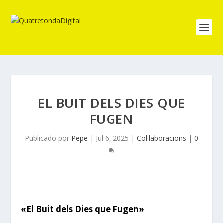
EL BUIT DELS DIES QUE
FUGEN
Publicado por
Pepe
|
Jul 6, 2025
|
Col·laboracions
|
0
«El Buit dels Dies que Fugen»