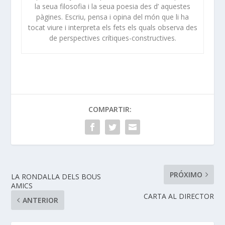
la seua filosofia i la seua poesia des d’ aquestes
pàgines. Escriu, pensa i opina del món que li ha
tocat viure i interpreta els fets els quals observa des
de perspectives crítiques-constructives.
COMPARTIR:
PRÓXIMO
LA RONDALLA DELS BOUS
AMICS
CARTA AL DIRECTOR
ANTERIOR