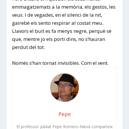
emmagatzemats a la memòria, els gestos, les
veus. I de vegades, en el silenci de la nit,
gairebé els sento respirar al costat meu.
Llavors el buit es fa menys negre, perquè sé
que, mentre jo els porti dins, no s’hauran
perdut del tot.
Només s’han tornat invisibles. Com el vent.
Pepe
El professor jubilat Pepe Romero-Nieva comparteix