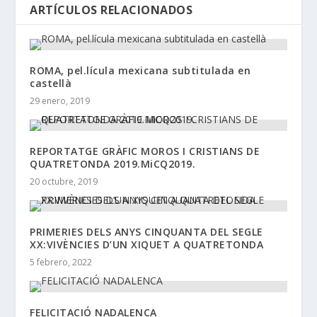
ARTÍCULOS RELACIONADOS
ROMA, pel.lícula mexicana subtitulada en
castellà
29 enero, 2019
REPORTATGE GRÀFIC MOROS I CRISTIANS DE
QUATRETONDA 2019.MiCQ2019.
20 octubre, 2019
PRIMERIES DELS ANYS CINQUANTA DEL SEGLE
XX:VIVÈNCIES D’UN XIQUET A QUATRETONDA
5 febrero, 2022
FELICITACIÓ NADALENCA