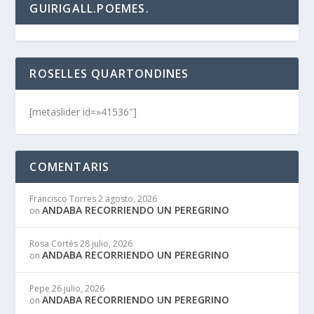
GUIRIGALL.POEMES.
ROSELLES QUARTONDINES
[metaslider id=»41536″]
COMENTARIS
Francisco Torres
2 agosto, 2026
ANDABA RECORRIENDO UN PEREGRINO
on
Rosa Cortés
28 julio, 2026
ANDABA RECORRIENDO UN PEREGRINO
on
Pepe
26 julio, 2026
ANDABA RECORRIENDO UN PEREGRINO
on