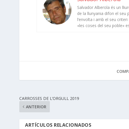
Salvador Alberola és un lli
de la llunyania difon el seu
l’envolta i amb el seu criter
«les coses del seu poble» e
COMPA
CARROSSES DE L’ORGULL 2019
ANTERIOR
ARTÍCULOS RELACIONADOS