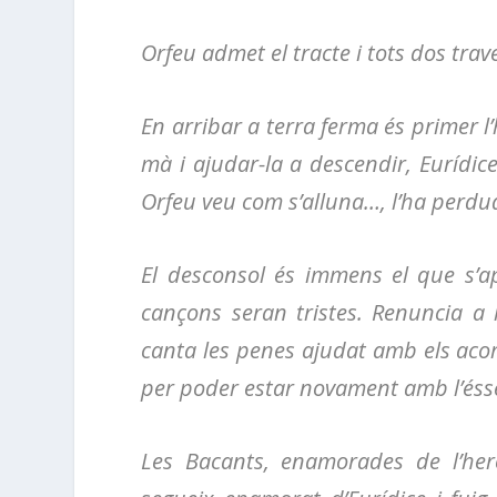
Orfeu admet el tracte i tots dos trave
En arribar a terra ferma és primer l’h
mà i ajudar-la a descendir, Eurídic
Orfeu veu com s’alluna…, l’ha perd
El desconsol és immens el que s’a
cançons seran tristes. Renuncia a
canta les penes ajudat amb els acor
per poder estar novament amb l’éss
Les Bacants, enamorades de l’hero