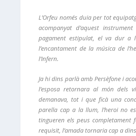
L’Orfeu només duia per tot equipatge
acompanyat d’aquest instrument e
pagament estipulat, el va dur a 
l’encantament de la música de l’h
l’Infern.
Ja hi dins parlà amb Persèfone i aco
l’esposa retornara al món dels vi
demanava, tot i que ficà una cond
parella cap a la llum, l’heroi no e
tingueren els peus completament fo
requisit, l’amada tornaria cap a dins