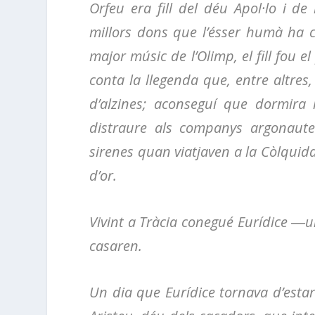
Orfeu era fill del déu Apol·lo i de
millors dons que l’ésser humà ha cr
major músic de l’Olimp, el fill fou e
conta la llegenda que, entre altres
d’alzines; aconseguí que dormira
distraure als companys argonaute
sirenes quan viatjaven a la Còlquida,
d’or.
Vivint a Tràcia conegué Eurídice ―
casaren.
Un dia que Eurídice tornava d’esta