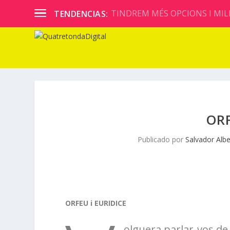
TINDREM MÉS OPCIONS I MILL
TENDENCIAS:
ORF
Publicado por
Salvador Albe
ORFEU i EURIDICE
olguera parlar-vos de