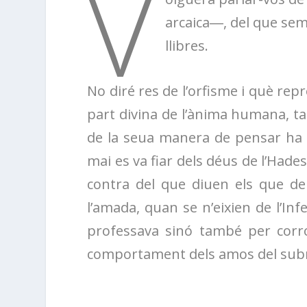
V
arcaica―, del que sem
llibres.
No diré res de l’orfisme i què rep
part divina de l’ànima humana, t
de la seua manera de pensar ha 
mai es va fiar dels déus de l’Hades
contra del que diuen els que de
l’amada, quan se n’eixien de l’In
professava sinó també per corro
comportament dels amos del su