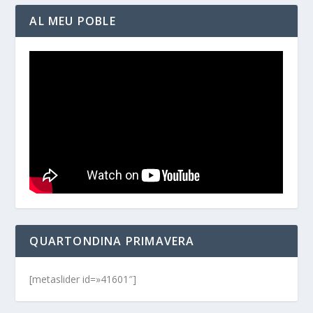
AL MEU POBLE
QUARTONDINA PRIMAVERA
[metaslider id=»41601″]