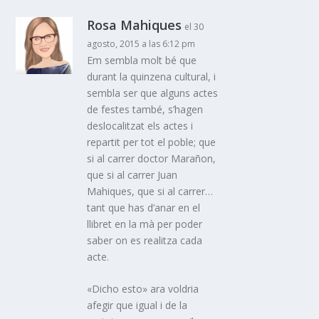
Rosa Mahiques
el 30
agosto, 2015 a las 6:12 pm
Em sembla molt bé que
durant la quinzena cultural, i
sembla ser que alguns actes
de festes també, s’hagen
deslocalitzat els actes i
repartit per tot el poble; que
si al carrer doctor Marañon,
que si al carrer Juan
Mahiques, que si al carrer…
tant que has d’anar en el
llibret en la mà per poder
saber on es realitza cada
acte.
«Dicho esto» ara voldria
afegir que igual i de la