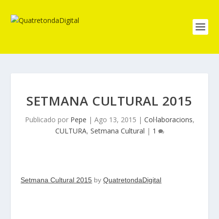
SETMANA CULTURAL 2015
Publicado por
Pepe
|
Ago 13, 2015
|
Col·laboracions
,
CULTURA
,
Setmana Cultural
|
1
Setmana Cultural 2015
by
QuatretondaDigital