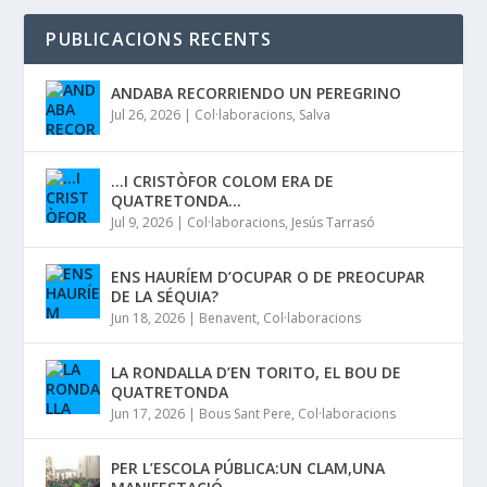
PUBLICACIONS RECENTS
ANDABA RECORRIENDO UN PEREGRINO
Jul 26, 2026
|
Col·laboracions
,
Salva
…I CRISTÒFOR COLOM ERA DE
QUATRETONDA…
Jul 9, 2026
|
Col·laboracions
,
Jesús Tarrasó
ENS HAURÍEM D’OCUPAR O DE PREOCUPAR
DE LA SÉQUIA?
Jun 18, 2026
|
Benavent
,
Col·laboracions
LA RONDALLA D’EN TORITO, EL BOU DE
QUATRETONDA
Jun 17, 2026
|
Bous Sant Pere
,
Col·laboracions
PER L’ESCOLA PÚBLICA:UN CLAM,UNA