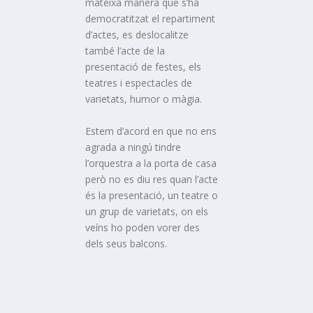
mateixa manera que s’ha
democratitzat el repartiment
d’actes, es deslocalitze
també l’acte de la
presentació de festes, els
teatres i espectacles de
varietats, humor o màgia.
Estem d’acord en que no ens
agrada a ningú tindre
l’orquestra a la porta de casa
però no es diu res quan l’acte
és la presentació, un teatre o
un grup de varietats, on els
veíns ho poden vorer des
dels seus balcons.